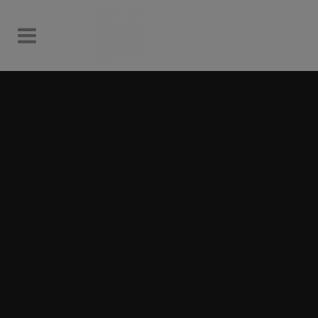
Sorry, no slides matched your criteria.