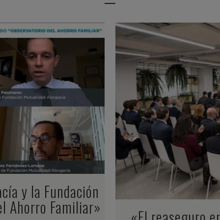
cía y la Fundación
el Ahorro Familiar»
«El reaseguro en