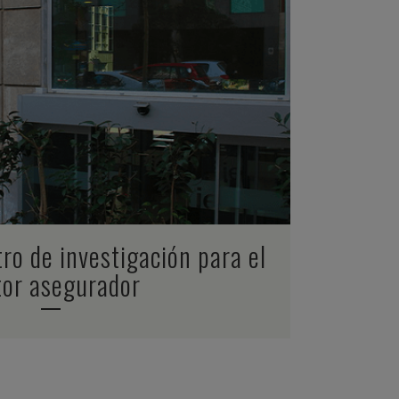
ZOOM
VIEW
tro de investigación para el
tor asegurador