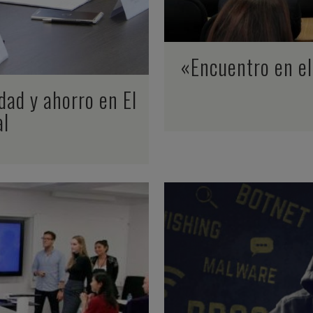
«Encuentro en el
dad y ahorro en El
al