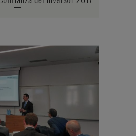
ZOOM
VIEW