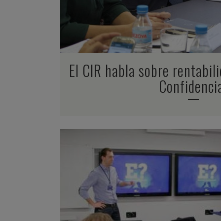
El CIR habla sobre rentabili
Confidenci
ZOOM
VIEW