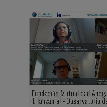
ZOOM
VIEW
Fundación Mutualidad Aboga
IE lanzan el «Observatorio d