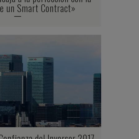
de un Smart Contract»
ZOOM
VIEW
Confianza del Inversor 2017