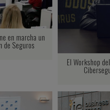
one en marcha un
ón de Seguros
El Workshop del
Cibersegu