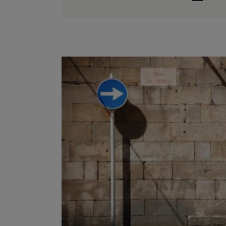
ZOOM
VIEW