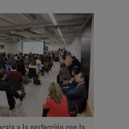
ZOOM
VIEW
caja a la perfección con la