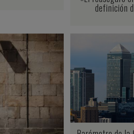
definición 
Barómetro de la 