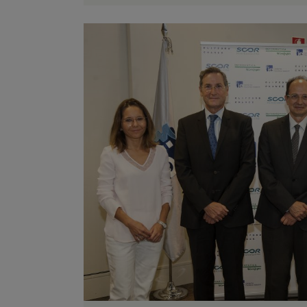
ZOOM
VIEW