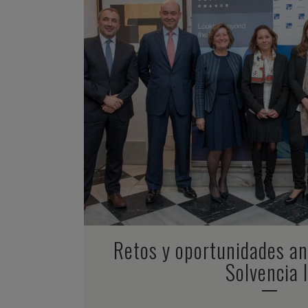
ZOOM
VIEW
Retos y oportunidades an
Solvencia I