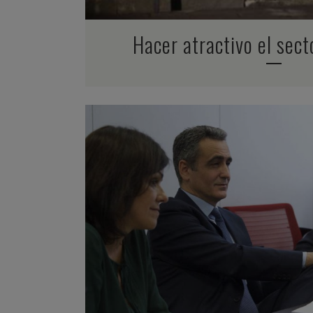
Hacer atractivo el sect
ZOOM
VIEW