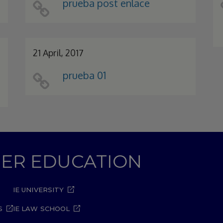
prueba post enlace
21 April, 2017
prueba 01
GHER EDUCATION
IE UNIVERSITY
S
IE LAW SCHOOL