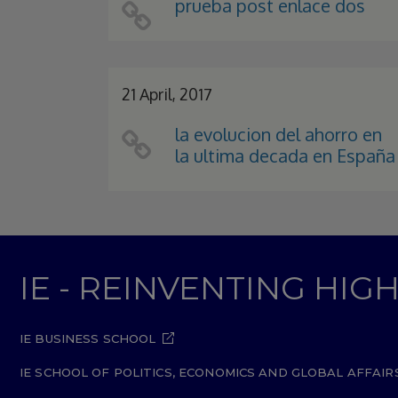
prueba post enlace dos
21 April, 2017
la evolucion del ahorro en
la ultima decada en España
IE - REINVENTING HI
IE BUSINESS SCHOOL
IE SCHOOL OF POLITICS, ECONOMICS AND GLOBAL AFFAIR